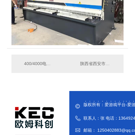
400/4000电液伺服数控折弯机就位调试中，黄总生意兴隆
陕西省西安市泾阳焦总选购我公司数控折弯机，剪爱游戏平台-爱游戏（中国）官方 一套，专业做不锈钢剪折产品使用
版权所有：爱游戏平台-爱
联系人：张 电话：136492444
邮箱： 1250402883@qq