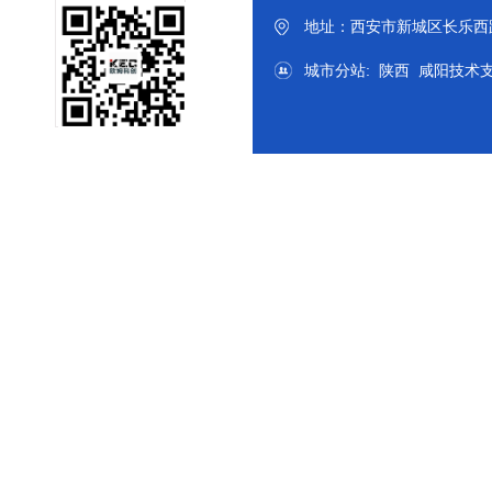
地址：西安市新城区长乐西路
城市分站
:
陕西
咸阳
技术