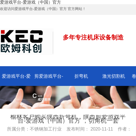
爱游戏平台-爱游戏（中国）官方
欢迎访问爱游戏平台-爱游戏（中国）官方 官方网站！
多年专注机床设备制造
爱游戏平台-爱
剪爱游戏平台-
折弯机
激光切割机
卷
游戏（中国）官
爱游戏（中国）
爱
方爱游戏平台-
官方
榆林客户购买陕西折弯机，陕西剪爱游戏平
台-爱游戏（中国）官方 ，切角机一套
所属分类：不锈钢加工行业 发布时间： 2020-11-11 作者：
爱游戏（中国）