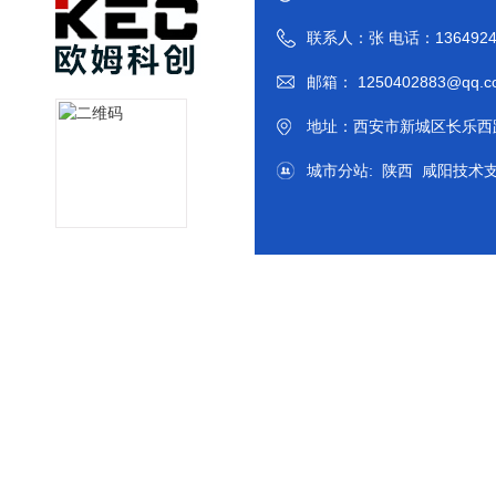
联系人：张 电话：136492444
邮箱： 1250402883@qq
地址：西安市新城区长乐西路
城市分站
:
陕西
咸阳
技术