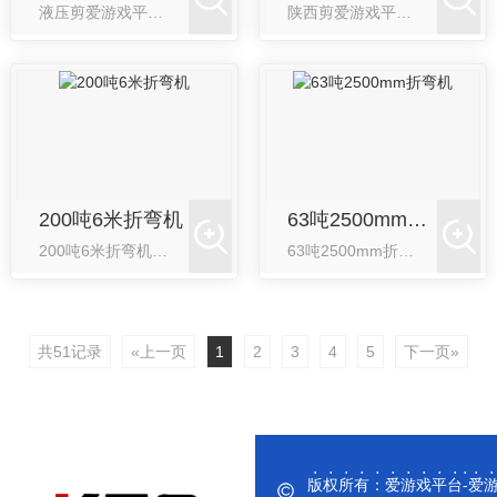
液压剪爱游戏平台-爱游戏（中国）官方 的工作原理：当机器左端油缸上腔进油时活塞下降，而同时其下腔的油进入右端油缸的上腔使活塞下降，从而**了刀架的平行移功。当串联油路中的油量增加或减少时，刀架的剪切角即此变。当剪切两铜板时，剪四
陕西剪爱游戏平台-爱游戏（中国）官方 油缸的工作原理：剪爱游戏平台-爱游戏（中国）官方 剪切后应能**被剪板料剪切面的直线度和平行度要求，并尽量减少板材扭曲，以获得高质量的工件。剪爱游戏平台-爱游戏（中国）官方 的上刀片固定在刀架上，下刀片固定在工作台上。 工作台上安装有托料球，以便
200吨6米折弯机
63吨2500mm折弯机
200吨6米折弯机安全就位，郑总生意兴隆！
63吨2500mm折弯机安全到位
共51记录
«上一页
1
2
3
4
5
下一页»
版权所有：爱游戏平台-爱