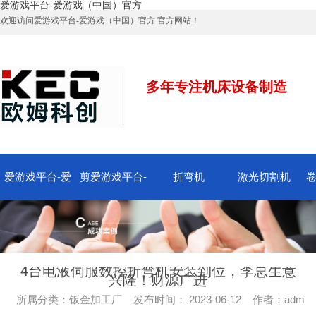
爱游戏平台-爱游戏（中国）官方
欢迎访问爱游戏平台-爱游戏（中国）官方 官方网站！
多年专注机床设备制造
爱游戏平台-爱
剪爱游戏平台-
折弯机
激光切割机
卷
游戏（中国）官
爱游戏（中国）
爱
方爱游戏平台-
官方
4台电液伺服数控折弯机安装到位，李总生意
兴隆！财源广进
所属分类：钣金加工厂 发布时间： 2023-06-12 作者：admin
爱游戏（中国）