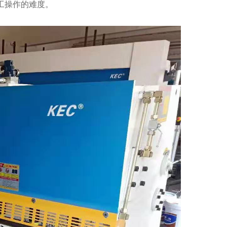
工操作的难度。
液压板料数显剪爱游戏平台-爱游戏（中国）官方