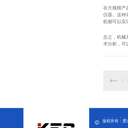
在大规模产
仪器。这种
机都可以实
总之，机械
术分析，可
版权所有：爱