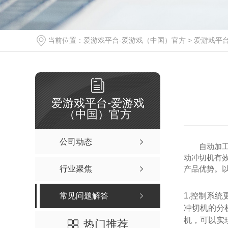
官方
当前位置：
爱游戏平台-爱游戏（中国）官方
>
爱游戏平台
爱游戏平台-爱游戏
（中国）官方
公司动态
自动加
动冲切机有
行业聚焦
产品优势。
常见问题解答
1.控制系
冲切机的分
机，可以实
热门推荐