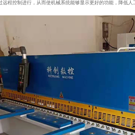
过远程控制进行，从而使机械系统能够显示更好的功能，降低人
液压闸式陕西剪爱游戏平台-爱游戏（中国）官方
剪爱游戏平台-爱游戏（中国）官方 刀片