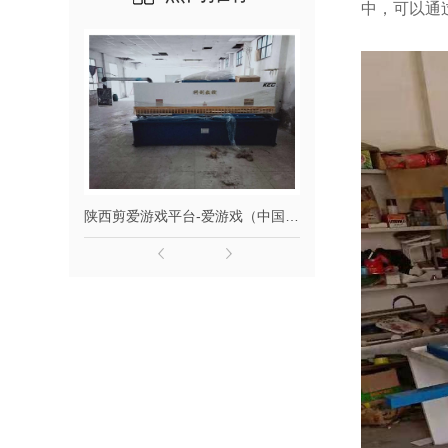
中，可以通
陕西剪爱游戏平台-爱游戏（中国）官方 生产