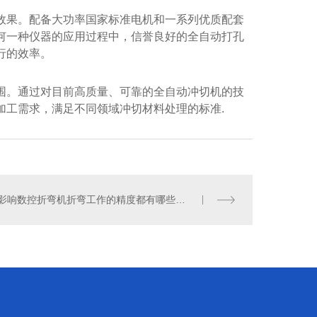
效果。配备大功率国家标准电机和一系列优质配套
何一种仪器的应用过程中，信誉良好的全自动打孔
行的效率。
围。通过对目前高质量、可靠的全自动冲切机的技
加工需求，满足不同领域冲切材料处理的标准.
影响数控折弯机折弯工作的精度都有哪些？购买一台数控折弯机考虑因素是什么？