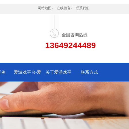
网站地图 /
在线留言 /
联系我们
全国咨询热线
13649244489
案例
爱游戏平台-爱
关于爱游戏平
联系方式
游戏（中国）官
台-爱游戏（中
方
国）官方