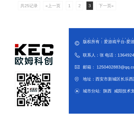
共25记录
«上一页
1
2
3
下一页»
版权所有：爱游戏平台-爱
联系人：张 电话：136492444
邮箱： 1250402883@qq
地址：西安市新城区长乐西路
城市分站
:
陕西
咸阳
技术