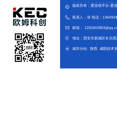
版权所有：爱游戏平台-爱
联系人：张 电话：136492444
邮箱： 1250402883@qq
地址：西安市新城区长乐西路
城市分站
:
陕西
咸阳
技术