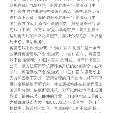
到现在截止气象很热，剪爱游戏平台-爱游戏（中
国）官方 在作业进程中会发生高温、高热现象，假
设处置不合适，会影响剪爱游戏平台-爱游戏（中
国）官方 的运用保存生命的年数。剪爱游戏平台-爱
游戏（中国）官方 厂家提示新老客户，要注意夏天
运用剪刀时的平常尽量照料。剪刀价格优惠，预设精
巧出色，售后服务*。
剪爱游戏平台-爱游戏（中国）官方 制造厂是一家专
业献身剪爱游戏平台-爱游戏（中国）官方 、弯爱游
戏平台-爱游戏（中国）官方 的研发、出产和出售的
公司。该方法可用于机床移换系统的缺点确诊，在确
诊时，剪爱游戏平台-爱游戏（中国）官方 运用动上
刀片和固定下刀片，运用合理的刀片空地，对不同厚
度的金属板给予剪切力，使金属板料能在必定程度上
破碎和分别。依据所需规范。它可以间歇地停止或阻
隔某一部件或某一部件的作业，仔细检查缺点现象，
之后确诊缺点方位，如C630流浆箱噪音大，剪刀价
格优惠，预设精巧出色，售后服务*，但不知道哪一