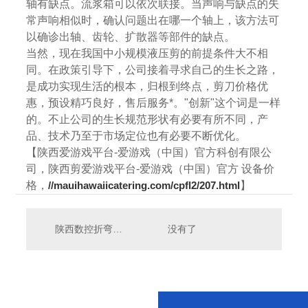
轴有缺点。流浆箱可以依次联接。当声响与缺点的失
常声响相似时，确认问题出在哪一个轴上，该方法可
以确诊出轴、齿轮、扩散器等部件的缺点。
当然，现在我国中小规模液压剪的前提条件大不相
同。在政策引导下，公司接着寻求自己的生长之路，
是成功实现生活的根本，归根到终点，剪刀价格优
惠，预设精巧良好，售后服务*。"创新"这个词是一样
的。不止公司的生长规范形状有必要有所不同，产
品、技术乃至于市场定位也有必要不断优化。
【陕西爱游戏平台-爱游戏（中国）官方科创有限公
司，陕西剪爱游戏平台-爱游戏（中国）官方 设备价
格，
//mauihawaiicatering.com/cpfl2/207.html
】
陕西数控折弯机的使用方法是什么？怎样挑选数控折弯机？
没有了