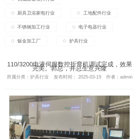
厨具卫浴家电行业
工地配件行业
官方
不锈钢加工行业
电子电器行业
钣金加工厂
炉具行业
110/3200电液伺服数控折弯机调试完成，效果
完美。郭总，井总生意兴隆
所属分类：炉具行业 发布时间： 2025-03-19 作者：admin