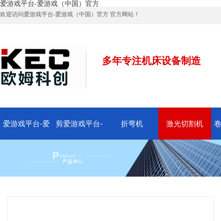
爱游戏平台-爱游戏（中国）官方
欢迎访问爱游戏平台-爱游戏（中国）官方 官方网站！
多年专注机床设备制造
爱游戏平台-爱
剪爱游戏平台-
折弯机
激光切割机
卷
游戏（中国）官
爱游戏（中国）
爱
方爱游戏平台-
官方
爱游戏（中国）