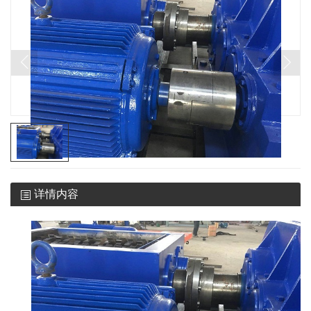
官方
详情内容