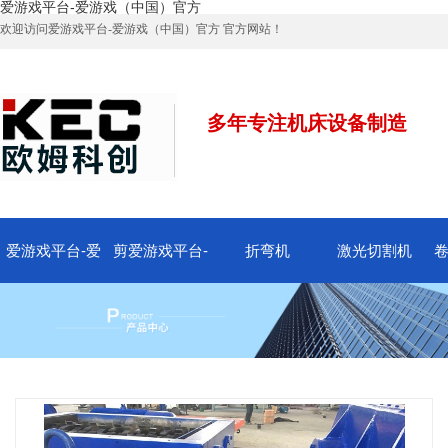
爱游戏平台-爱游戏（中国）官方
欢迎访问爱游戏平台-爱游戏（中国）官方 官方网站！
多年专注机床设备制造
爱游戏平台-爱
剪爱游戏平台-
折弯机
激光切割机
卷
游戏（中国）官
爱游戏（中国）
爱
方爱游戏平台-
官方
爱游戏（中国）