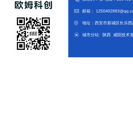
邮箱： 1250402883@qq
地址：西安市新城区长乐西路
城市分站
:
陕西
咸阳
技术