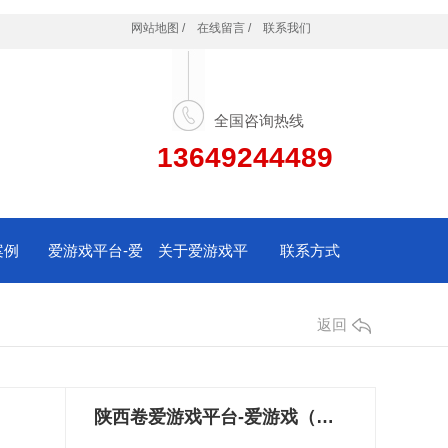
网站地图 /
在线留言 /
联系我们
全国咨询热线
13649244489
案例
爱游戏平台-爱
关于爱游戏平
联系方式
游戏（中国）官
台-爱游戏（中
返回
方
国）官方
陕西卷爱游戏平台-爱游戏（中国）官方 生产