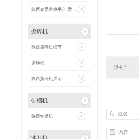
陕西卷爱游戏平台-爱游戏（中国）官方 展示
撕碎机
陕西撕碎机细节
撕碎机
没有了
陕西撕碎机展示
刨槽机
陕西刨槽机
冲孔机