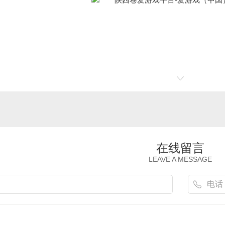
在线留言
LEAVE A MESSAGE