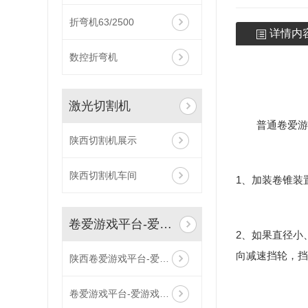
折弯机63/2500
详情内
数控折弯机
激光切割机
普通卷爱游
陕西切割机展示
陕西切割机车间
1、加装卷锥装
卷爱游戏平台-爱游戏（中国）官方
2、如果直径小
向减速挡轮，挡
陕西卷爱游戏平台-爱游戏（中国）官方 生产
卷爱游戏平台-爱游戏（中国）官方