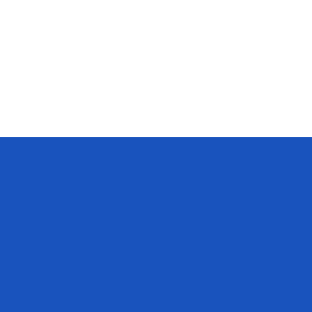
平台-爱游戏（中国）官方