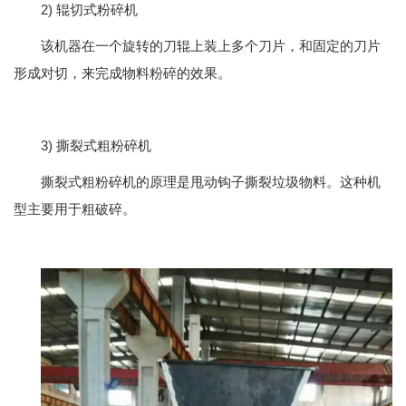
2) 辊切式粉碎机
该机器在一个旋转的刀辊上装上多个刀片，和固定的刀片
形成对切，来完成物料粉碎的效果。
3) 撕裂式粗粉碎机
撕裂式粗粉碎机的原理是甩动钩子撕裂垃圾物料。这种机
型主要用于粗破碎。