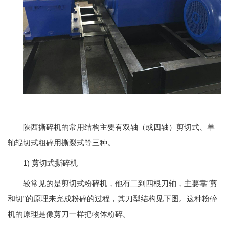
陕西撕碎机的常用结构主要有双轴（或四轴）剪切式、单
轴辊切式粗碎用撕裂式等三种。
1) 剪切式撕碎机
较常见的是剪切式粉碎机，他有二到四根刀轴，主要靠“剪
和切”的原理来完成粉碎的过程，其刀型结构见下图。这种粉碎
机的原理是像剪刀一样把物体粉碎。