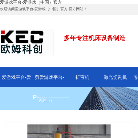
爱游戏平台-爱游戏（中国）官方
欢迎访问爱游戏平台-爱游戏（中国）官方 官方网站！
多年专注机床设备制造
爱游戏平台-爱
剪爱游戏平台-
折弯机
激光切割机
卷
游戏（中国）官
爱游戏（中国）
爱
方爱游戏平台-
官方
爱游戏（中国）